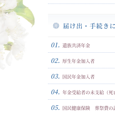
届け出・手続き
01.
遺族共済年金
02.
厚生年金加入者
03.
国民年金加入者
04.
年金受給者の未支給（死
05.
国民健康保険 葬祭費の