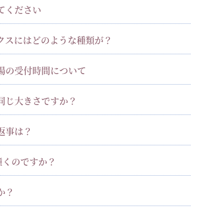
てください
クスにはどのような種類が？
場の受付時間について
同じ大きさですか？
返事は？
撞くのですか？
か？