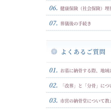
06.
健康保険（社会保険）埋
07.
葬儀後の手続き
よくあるご質問
01.
お墓に納骨する際、地域
02.
「改葬」と「分骨」につ
03.
市営の納骨堂について教