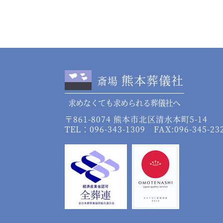
熊本葬儀社
斎場
求めなくても求められる葬儀社へ
〒861-8074 熊本市北区清水本町5-14
TEL：096-343-1309 FAX:096-345-23