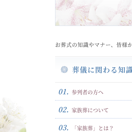
お葬式の知識やマナー、皆様
葬儀に関わる知
01.
参列者の方へ
02.
家族葬について
03.
「家族葬」とは？