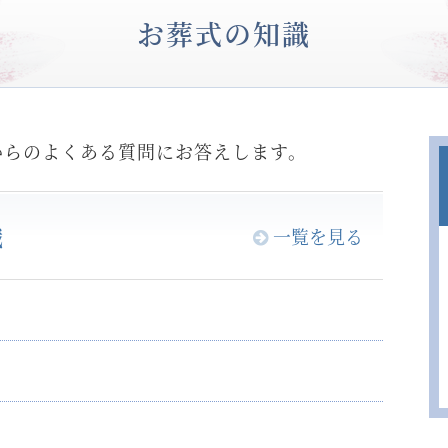
お葬式の知識
からのよくある質問にお答えします。
識
一覧を見る