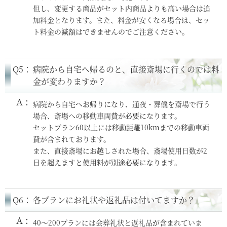
但し、変更する商品がセット内商品よりも高い場合は追
加料金となります。また、料金が安くなる場合は、セッ
ト料金の減額はできませんのでご注意ください。
Q5：
病院から自宅へ帰るのと、直接斎場に行くのでは料
金が変わりますか？
病院から自宅へお帰りになり、通夜・葬儀を斎場で行う
場合、斎場への移動車両費が必要になります。
セットプラン60以上には移動距離10kmまでの移動車両
費が含まれております。
また、直接斎場にお越しされた場合、斎場使用日数が2
日を超えますと使用料が別途必要になります。
Q6：
各プランにお礼状や返礼品は付いてますか？
40～200プランには会葬礼状と返礼品が含まれていま