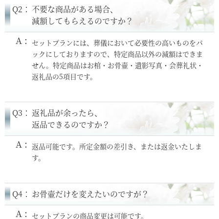
Q2：
不要な商品がある場合、
減額してもらえるのですか？
セットプランには、葬儀において必要性の高いものをパ
ックにしておりますので、特定商品以外の減額はできま
せん。特定商品はお棺・お骨壷・遺影写真・会葬礼状・
返礼品の5項目です。
Q3：
返礼品が余ったら、
返品できるのですか？
返品可能です。所定金額の差引き、または返金いたしま
す。
Q4：
お骨壷だけを変えたいのですが？
セットプランの商品変更は可能です。