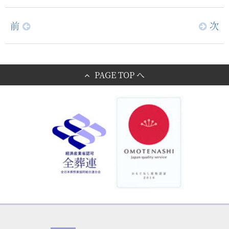
前
次
PAGE TOP へ