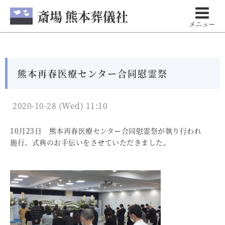
斎場 熊本葬儀社
メニュー
熊本再春医療センター合同慰霊祭
2020-10-28 (Wed) 11:10
10月23日 熊本再春医療センター合同慰霊祭が執り行われ
施行、式典のお手伝いをさせていただきました。