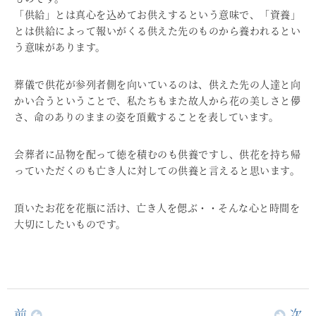
「供給」とは真心を込めてお供えするという意味で、「資養」
とは供給によって報いがくる供えた先のものから養われるとい
う意味があります。
葬儀で供花が参列者側を向いているのは、供えた先の人達と向
かい合うということで、私たちもまた故人から花の美しさと儚
さ、命のありのままの姿を頂戴することを表しています。
会葬者に品物を配って徳を積むのも供養ですし、供花を持ち帰
っていただくのも亡き人に対しての供養と言えると思います。
頂いたお花を花瓶に活け、亡き人を偲ぶ・・そんな心と時間を
大切にしたいものです。
前
次