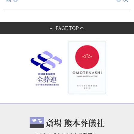
PAGE TOP へ
斎場 熊本葬儀社