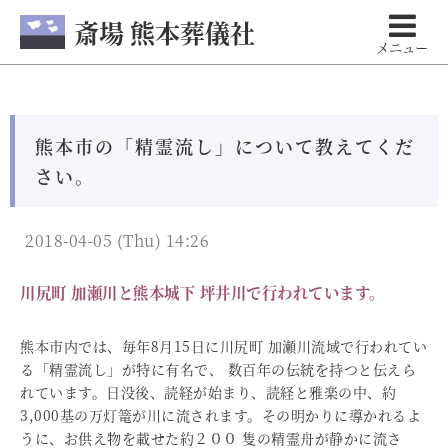
斎場 熊本葬儀社
メニュー
熊本市の「精霊流し」について教えてくだ
さい。
2018-04-05 (Thu) 14:26
川尻町 加瀬川と熊本城下 坪井川で行われています。
熊本市内では、毎年8月15日に川尻町 加瀬川流域で行われてい
る「精霊流し」が特に有名で、 数百年の伝統を持つと伝えら
れています。日没後、読経が始まり、読経と雅楽の中、約
3,000基の万灯篭が川に流されます。その明かりに導かれるよ
うに、お供え物を載せた約２００ 隻の精霊舟が静かに流さ