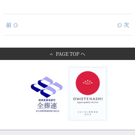
前
次
PAGE TOP へ