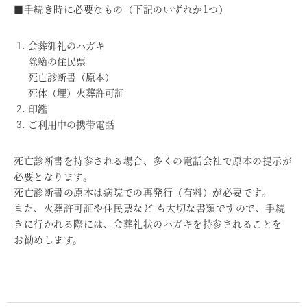
■手続き時に必要なもの（下記のいずれか1つ）
会葬御礼のハガキ
除籍の住民票
死亡診断書（原本）
死体（埋）火葬許可証
印鑑
ご利用中の携帯電話
死亡診断書を持参される場合、多くの電話会社で原本の提示が
必要となります。
死亡診断書の原本は病院での再発行（有料）が必要です。
また、火葬許可証や住民票など も大切な書類ですので、手続
きに行かれる際には、会葬礼状のハガキを持参されることを
お勧めします。