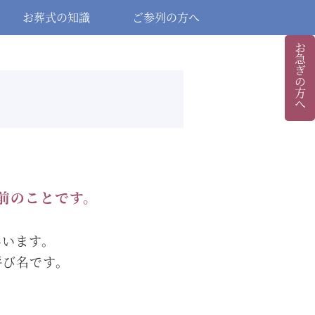
お葬式の知識
ご参列の方へ
お急ぎの方へ
前のことです。
いいます。
呼び名です。