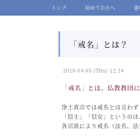
トップ
初めての方へ
斎
「戒名」とは？
2018-04-05 (Thu) 12:24
「戒名」とは、仏教教団
浄土真宗では戒名とは言わず
「信士」「信女」というのは
各宗派により戒名（法名、法