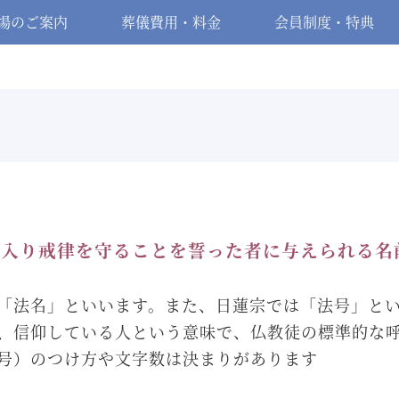
場のご案内
葬儀費用・料金
会員制度・特典
に入り戒律を守ることを誓った者に与えられる名
「法名」といいます。また、日蓮宗では「法号」と
、信仰している人という意味で、仏教徒の標準的な
号）のつけ方や文字数は決まりがあります