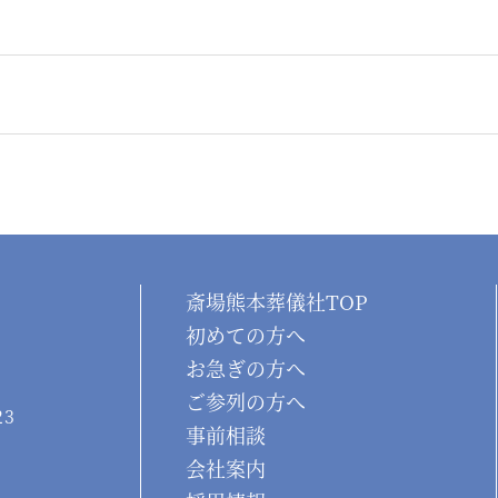
斎場熊本葬儀社TOP
初めての方へ
お急ぎの方へ
ご参列の方へ
23
事前相談
会社案内