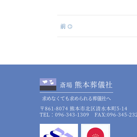
前
熊本葬儀社
斎場
求めなくても求められる葬儀社へ
〒861-8074 熊本市北区清水本町5-14
TEL：096-343-1309 FAX:096-345-23