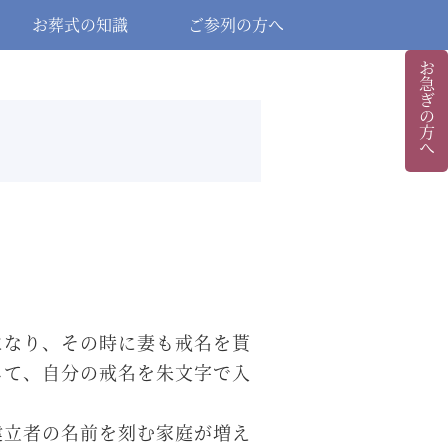
お葬式の知識
ご参列の方へ
お急ぎの方へ
になり、その時に妻も戒名を貰
して、自分の戒名を朱文字で入
建立者の名前を刻む家庭が増え