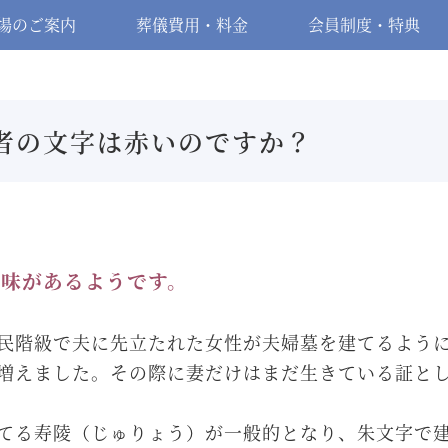
場のご案内
葬儀費用・料金
会員制度・特典
者の文字は赤いのですか？
味があるようです。
民階級で夫に先立たれた女性が夫婦墓を建てるよう
増えました。その際に妻だけはまだ生きている証と
てる寿陵（じゅりょう）が一般的となり、朱文字で