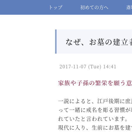
トップ
初めての方へ
斎
なぜ、お墓の建立
2017-11-07 (Tue) 14:41
家族や子孫の繁栄を願う意
一説によると、江戸後期に庶
って一緒に戒名を彫る習慣が
れていたと言われています。
現代に入り、生前にお墓を建