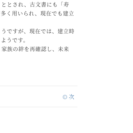
こととされ、古文書にも「寿
が多く用いられ、現在でも建立
ようですが、現在では、建立時
たようです。
、家族の絆を再確認し、未来
次